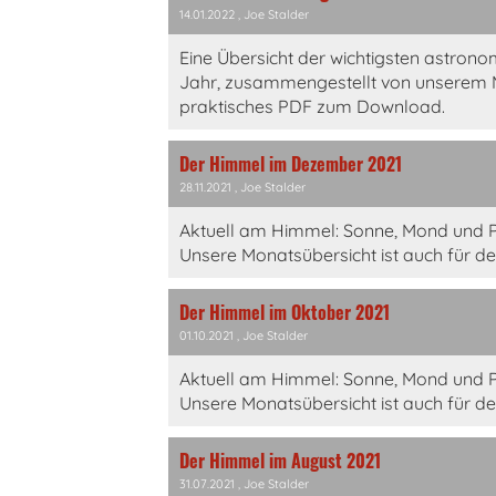
14.01.2022
, Joe Stalder
Eine Übersicht der wichtigsten astrono
Jahr, zusammengestellt von unserem Mi
praktisches PDF zum Download.
Der Himmel im Dezember 2021
28.11.2021
, Joe Stalder
Aktuell am Himmel: Sonne, Mond und 
Unsere Monatsübersicht ist auch für d
Der Himmel im Oktober 2021
01.10.2021
, Joe Stalder
Aktuell am Himmel: Sonne, Mond und P
Unsere Monatsübersicht ist auch für d
Der Himmel im August 2021
31.07.2021
, Joe Stalder