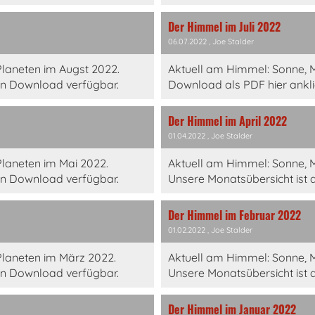
Der Himmel im Juli 2022
06.07.2022
, Joe Stalder
laneten im Augst 2022.
Aktuell am Himmel: Sonne, 
en Download verfügbar.
Download als PDF hier anklic
Der Himmel im April 2022
01.04.2022
, Joe Stalder
laneten im Mai 2022.
Aktuell am Himmel: Sonne, M
en Download verfügbar.
Unsere Monatsübersicht ist 
Der Himmel im Februar 2022
01.02.2022
, Joe Stalder
laneten im März 2022.
Aktuell am Himmel: Sonne, 
en Download verfügbar.
Unsere Monatsübersicht ist 
Der Himmel im Januar 2022