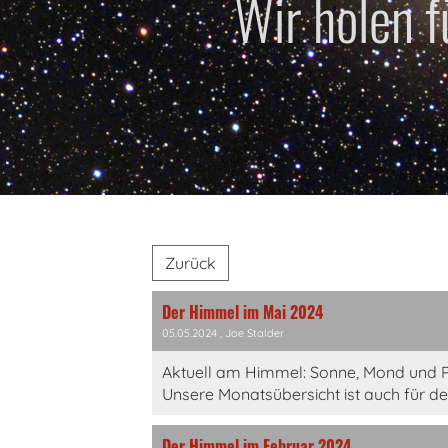
Wir holen 
Zurück
Der Himmel im Mai 2024
05.05.2024
, Joe Stalder
Aktuell am Himmel: Sonne, Mond und P
Unsere Monatsübersicht ist auch für d
Der Himmel im Februar 2024