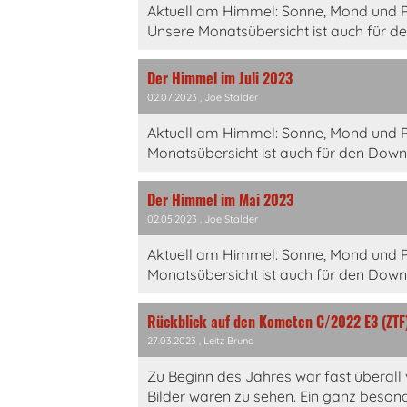
Aktuell am Himmel: Sonne, Mond und 
Unsere Monatsübersicht ist auch für d
Der Himmel im Juli 2023
02.07.2023
, Joe Stalder
Aktuell am Himmel: Sonne, Mond und Pl
Monatsübersicht ist auch für den Down
Der Himmel im Mai 2023
02.05.2023
, Joe Stalder
Aktuell am Himmel: Sonne, Mond und P
Monatsübersicht ist auch für den Down
Rückblick auf den Kometen C/2022 E3 (ZTF
27.03.2023
, Leitz Bruno
Zu Beginn des Jahres war fast überall 
Bilder waren zu sehen. Ein ganz besond