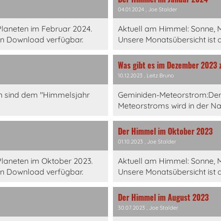
04.01.2024
, Joe Stalder
laneten im Februar 2024.
Aktuell am Himmel: Sonne, 
en Download verfügbar.
Unsere Monatsübersicht ist 
Was gibt es im Dezember 2023 
10.12.2023
, Leitz Bruno
n sind dem "Himmelsjahr
Geminiden-Meteorstrom:Der
Meteorstroms wird in der Nac
Der Himmel im Oktober 2023
01.10.2023
, Joe Stalder
laneten im Oktober 2023.
Aktuell am Himmel: Sonne, 
en Download verfügbar.
Unsere Monatsübersicht ist 
Der Himmel im August 2023
30.07.2023
, Joe Stalder