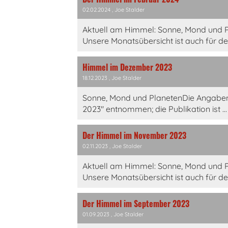
02.02.2024
, Joe Stalder
Aktuell am Himmel: Sonne, Mond und P
Unsere Monatsübersicht ist auch für d
Himmel im Dezember 2023
18.12.2023
, Joe Stalder
Sonne, Mond und PlanetenDie Angabe
2023" entnommen; die Publikation ist ...
Der Himmel im November 2023
02.11.2023
, Joe Stalder
Aktuell am Himmel: Sonne, Mond und P
Unsere Monatsübersicht ist auch für d
Der Himmel im September 2023
01.09.2023
, Joe Stalder