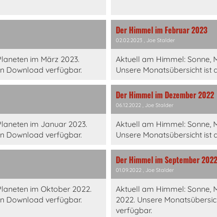
Der Himmel im Februar 2023
02.02.2023
, Joe Stalder
laneten im März 2023.
Aktuell am Himmel: Sonne, 
en Download verfügbar.
Unsere Monatsübersicht ist 
Der Himmel im Dezember 2022
06.12.2022
, Joe Stalder
laneten im Januar 2023.
Aktuell am Himmel: Sonne,
en Download verfügbar.
Unsere Monatsübersicht ist 
Der Himmel im September 202
01.09.2022
, Joe Stalder
laneten im Oktober 2022.
Aktuell am Himmel: Sonne,
en Download verfügbar.
2022. Unsere Monatsübersic
verfügbar.