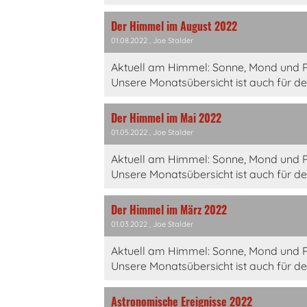
Der Himmel im August 2022
01.08.2022
, Joe Stalder
Aktuell am Himmel: Sonne, Mond und P
Unsere Monatsübersicht ist auch für d
Der Himmel im Mai 2022
01.05.2022
, Joe Stalder
Aktuell am Himmel: Sonne, Mond und P
Unsere Monatsübersicht ist auch für d
Der Himmel im März 2022
01.03.2022
, Joe Stalder
Aktuell am Himmel: Sonne, Mond und P
Unsere Monatsübersicht ist auch für d
Astronomische Ereignisse 2022