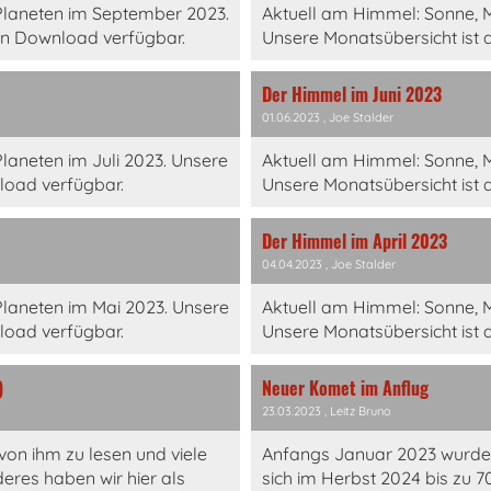
Planeten im September 2023.
Aktuell am Himmel: Sonne, 
en Download verfügbar.
Unsere Monatsübersicht ist 
Der Himmel im Juni 2023
01.06.2023
, Joe Stalder
aneten im Juli 2023. Unsere
Aktuell am Himmel: Sonne, 
load verfügbar.
Unsere Monatsübersicht ist 
Der Himmel im April 2023
04.04.2023
, Joe Stalder
laneten im Mai 2023. Unsere
Aktuell am Himmel: Sonne, 
load verfügbar.
Unsere Monatsübersicht ist 
)
Neuer Komet im Anflug
23.03.2023
, Leitz Bruno
von ihm zu lesen und viele
Anfangs Januar 2023 wurde 
eres haben wir hier als
sich im Herbst 2024 bis zu 7