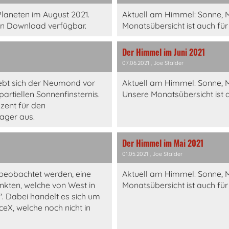
laneten im August 2021.
Aktuell am Himmel: Sonne, M
en Download verfügbar.
Monatsübersicht ist auch fü
Der Himmel im Juni 2021
07.06.2021
, Joe Stalder
iebt sich der Neumond vor
Aktuell am Himmel: Sonne, M
artiellen Sonnenfinsternis.
Unsere Monatsübersicht ist 
ozent für den
ager aus.
Der Himmel im Mai 2021
01.05.2021
, Joe Stalder
beobachtet werden, eine
Aktuell am Himmel: Sonne, 
nkten, welche von West in
Monatsübersicht ist auch fü
". Dabei handelt es sich um
ceX, welche noch nicht in