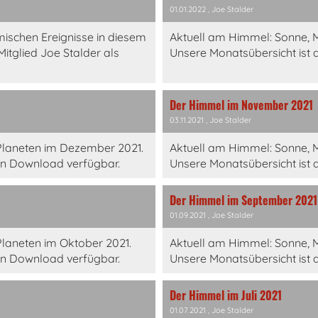
01.01.2022
, Joe Stalder
mischen Ereignisse in diesem
Aktuell am Himmel: Sonne, 
tglied Joe Stalder als
Unsere Monatsübersicht ist 
Der Himmel im November 2021
03.11.2021
, Joe Stalder
Planeten im Dezember 2021.
Aktuell am Himmel: Sonne, 
en Download verfügbar.
Unsere Monatsübersicht ist 
Der Himmel im September 2021
01.09.2021
, Joe Stalder
laneten im Oktober 2021.
Aktuell am Himmel: Sonne, 
en Download verfügbar.
Unsere Monatsübersicht ist 
Der Himmel im Juli 2021
01.07.2021
, Joe Stalder