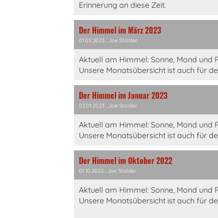
Erinnerung an diese Zeit.
Der Himmel im März 2023
01.03.2023
, Joe Stalder
Aktuell am Himmel: Sonne, Mond und P
Unsere Monatsübersicht ist auch für d
Der Himmel im Januar 2023
02.01.2023
, Joe Stalder
Aktuell am Himmel: Sonne, Mond und P
Unsere Monatsübersicht ist auch für d
Der Himmel im Oktober 2022
01.10.2022
, Joe Stalder
Aktuell am Himmel: Sonne, Mond und P
Unsere Monatsübersicht ist auch für d