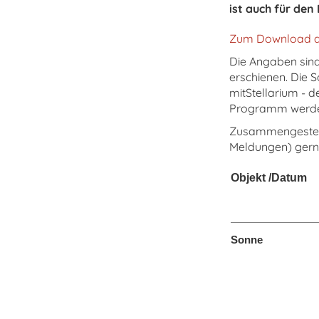
ist auch für de
Zum Download al
Die Angaben sin
erschienen. Die 
mitStellarium - 
Programm werden 
Zusammengestellt
Meldungen) gern
Objekt /Datum
Sonne