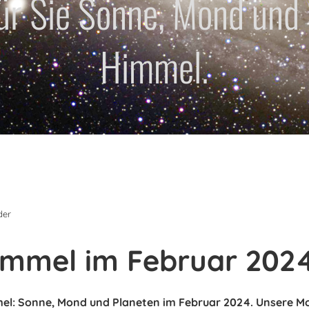
für Sie Sonne, Mond und
Himmel.
der
immel im Februar 202
el: Sonne, Mond und Planeten im Februar 2024. Unsere M