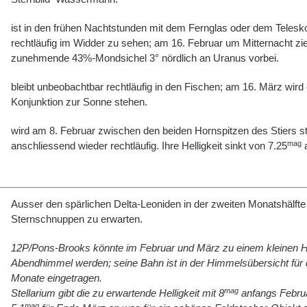
ist in den frühen Nachtstunden mit dem Fernglas oder dem Telesk
rechtläufig im Widder zu sehen; am 16. Februar um Mitternacht zie
zunehmende 43%-Mondsichel 3° nördlich an Uranus vorbei.
bleibt unbeobachtbar rechtläufig in den Fischen; am 16. März wird 
Konjunktion zur Sonne stehen.
wird am 8. Februar zwischen den beiden Hornspitzen des Stiers st
mag
anschliessend wieder rechtläufig. Ihre Helligkeit sinkt von 7.25
a
Ausser den spärlichen Delta-Leoniden in der zweiten Monatshälft
Sternschnuppen zu erwarten.
12P/Pons-Brooks könnte im Februar und März zu einem kleinen H
Abendhimmel werden; seine Bahn ist in der Himmelsübersicht für 
Monate eingetragen.
mag
Stellarium gibt die zu erwartende Helligkeit mit 8
anfangs Febru
mag