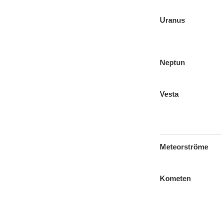
Uranus
Neptun
Vesta
Meteorströme
Kometen