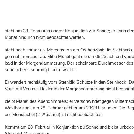
steht am 28. Februar in oberer Konjunktion zur Sonne; er kann de
Monat hindurch nicht beobachtet werden.
steht noch immer als Morgenstern am Osthorizont; die Sichtbarke
gen nehmen aber ab. Mitte Monat geht sie um 06:23 auf. und vers
bald in der Morgendämmerung. Der scheinbare Durchmesser des 
scheibchens schrumpft auf etwa 11''.
Er wandert rechtläufig vom Sternbild Schütze in den Steinbock. 
Vous mit Venus ist leider in der Morgendämmerung nicht beobacht
bleibt Planet des Abendhimmels; er verschwindet gegen Mitternac
Westhorizont, am 29. Februar geht er um 23:28 Uhr unter. Die Be
der Mondsichel (2° Abstand) ist nicht beobachtbar.
Kommt am 28. Februar in Konjunktion zu Sonne und bleibt unbeob
Sternbild
Wassermann.