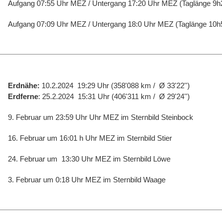
Aufgang 07:55 Uhr MEZ / Untergang 17:20 Uhr MEZ (Taglänge 9h2
Aufgang 07:09 Uhr MEZ / Untergang 18:0 Uhr MEZ (Taglänge 10h5
Erdnähe:
10.2.2024 19:29 Uhr (358'088 km /
Ø 33'22'')
Erdferne
: 25.2.2024 15:31 Uhr (406'311 km /
Ø 29'24'')
9. Februar um 23:59 Uhr Uhr MEZ im Sternbild Steinbock
16. Februar um 16:01 h Uhr MEZ im Sternbild Stier
24. Februar um
13:30 Uhr MEZ im Sternbild Löwe
3. Februar um 0:18 Uhr MEZ im Sternbild Waage